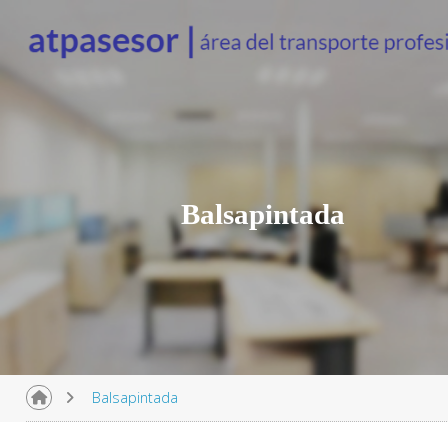
Balsapintada
Balsapintada