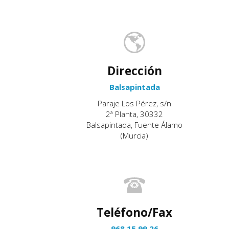
Dirección
Balsapintada
Paraje Los Pérez, s/n
2ª Planta, 30332
Balsapintada, Fuente Álamo
(Murcia)
Teléfono/Fax
968 15 99 26