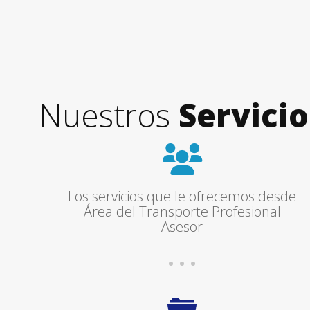
Nuestros
Servicio
Los servicios que le ofrecemos desde
Área del Transporte Profesional
Asesor